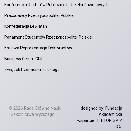
Konferencja Rektorów Publicznych Uczelni Zawodowych
Pracodawcy Rzeczypospolitej Polskiej
Konfederacja Lewiatan
Parlament Studentów Rzeczypospolitej Polskiej
Krajowa Reprezentacja Doktorantów
Business Centre Club
Związek Rzemiosła Polskiego
© 2026 Rada Główna Nauki
designed by: Fundacja
i Szkolnictwa Wyższego
Akademicka
wsparcie IT: ETOP SP. Z
O.O.