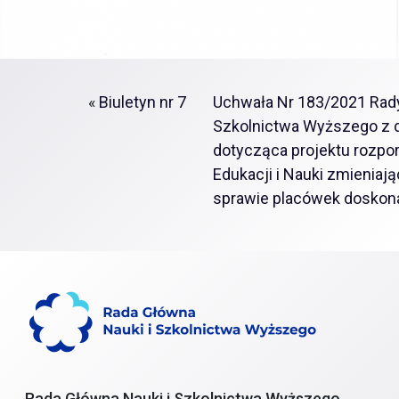
«
Biuletyn nr 7
Uchwała Nr 183/2021 Rady
Szkolnictwa Wyższego z d
dotycząca projektu rozpor
Edukacji i Nauki zmienia
sprawie placówek doskona
Rada Główna Nauki i Szkolnictwa Wyższego