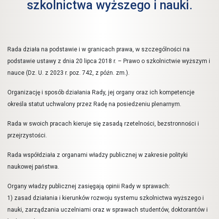
szkolnictwa wyższego i nauki.
Rada działa na podstawie i w granicach prawa, w szczególności na
podstawie ustawy z dnia 20 lipca 2018 r. – Prawo o szkolnictwie wyższym i
nauce (Dz. U. z 2023 r. poz. 742, z późn. zm.).
Organizację i sposób działania Rady, jej organy oraz ich kompetencje
określa statut uchwalony przez Radę na posiedzeniu plenarnym.
Rada w swoich pracach kieruje się zasadą rzetelności, bezstronności i
przejrzystości.
Rada współdziała z organami władzy publicznej w zakresie polityki
naukowej państwa.
Organy władzy publicznej zasięgają opinii Rady w sprawach:
1) zasad działania i kierunków rozwoju systemu szkolnictwa wyższego i
nauki, zarządzania uczelniami oraz w sprawach studentów, doktorantów i