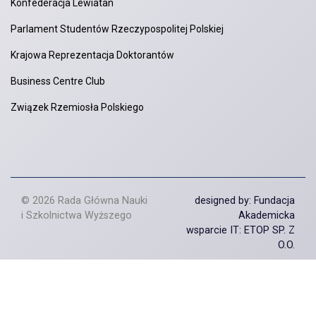
Konfederacja Lewiatan
Parlament Studentów Rzeczypospolitej Polskiej
Krajowa Reprezentacja Doktorantów
Business Centre Club
Związek Rzemiosła Polskiego
© 2026 Rada Główna Nauki
designed by: Fundacja
i Szkolnictwa Wyższego
Akademicka
wsparcie IT: ETOP SP. Z
O.O.