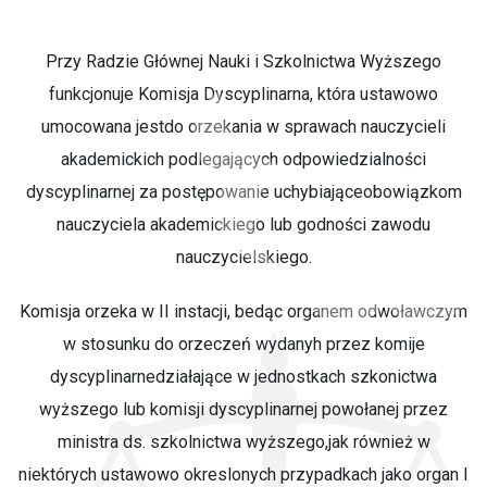
Przy Radzie Głównej Nauki i Szkolnictwa Wyższego
funkcjonuje Komisja Dyscyplinarna, która ustawowo
umocowana jestdo orzekania w sprawach nauczycieli
akademickich podlegających odpowiedzialności
dyscyplinarnej za postępowanie uchybiająceobowiązkom
nauczyciela akademickiego lub godności zawodu
nauczycielskiego.
Komisja orzeka w II instacji, bedąc organem odwoławczym
w stosunku do orzeczeń wydanyh przez komije
dyscyplinarnedziałające w jednostkach szkonictwa
wyższego lub komisji dyscyplinarnej powołanej przez
ministra ds. szkolnictwa wyższego,jak również w
niektórych ustawowo okreslonych przypadkach jako organ I