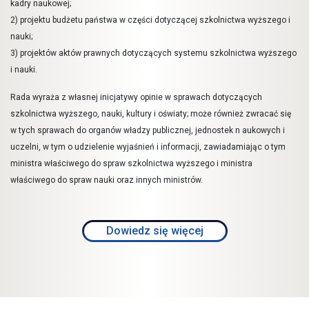
kadry naukowej;
2) projektu budżetu państwa w części dotyczącej szkolnictwa wyższego i
nauki;
3) projektów aktów prawnych dotyczących systemu szkolnictwa wyższego
i nauki.
Rada wyraża z własnej inicjatywy opinie w sprawach dotyczących
szkolnictwa wyższego, nauki, kultury i oświaty; może również zwracać się
w tych sprawach do organów władzy publicznej, jednostek n aukowych i
uczelni, w tym o udzielenie wyjaśnień i informacji, zawiadamiając o tym
ministra właściwego do spraw szkolnictwa wyższego i ministra
właściwego do spraw nauki oraz innych ministrów.
Dowiedz się więcej