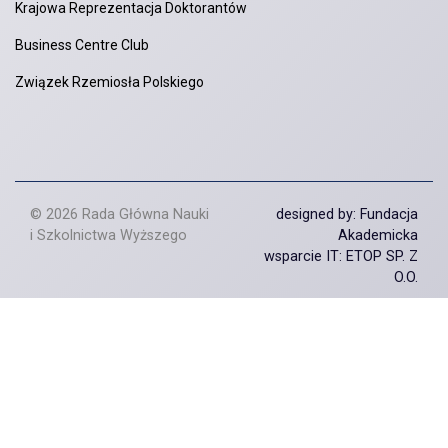
Krajowa Reprezentacja Doktorantów
Business Centre Club
Związek Rzemiosła Polskiego
© 2026 Rada Główna Nauki
designed by: Fundacja
i Szkolnictwa Wyższego
Akademicka
wsparcie IT: ETOP SP. Z
O.O.