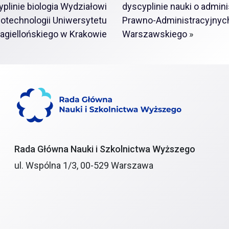
plinie biologia Wydziałowi
dyscyplinie nauki o admini
Biotechnologii Uniwersytetu
Prawno-Administracyjnyc
agiellońskiego w Krakowie
Warszawskiego
»
Rada Główna Nauki i Szkolnictwa Wyższego
ul. Wspólna 1/3, 00-529 Warszawa