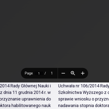
2014 Rady Głównej Nauki i
Uchwała nr 106/2014 Rady
 dnia 11 grudnia 2014 r. w
Szkolnictwa Wyższego z dn
przyznanie uprawnienia do
sprawie wniosku o przyzn
ktora habilitowanego nauk
nadawania stopnia doktor