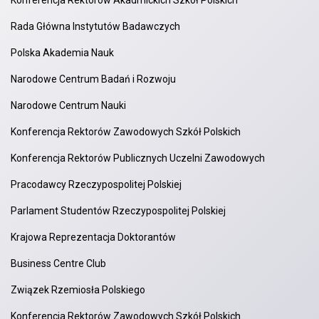
Konferencja Rektorów Akadmickich Szkół Polskich
Rada Główna Instytutów Badawczych
Polska Akademia Nauk
Narodowe Centrum Badań i Rozwoju
Narodowe Centrum Nauki
Konferencja Rektorów Zawodowych Szkół Polskich
Konferencja Rektorów Publicznych Uczelni Zawodowych
Pracodawcy Rzeczypospolitej Polskiej
Parlament Studentów Rzeczypospolitej Polskiej
Krajowa Reprezentacja Doktorantów
Business Centre Club
Związek Rzemiosła Polskiego
Konferencja Rektorów Zawodowych Szkół Polskich