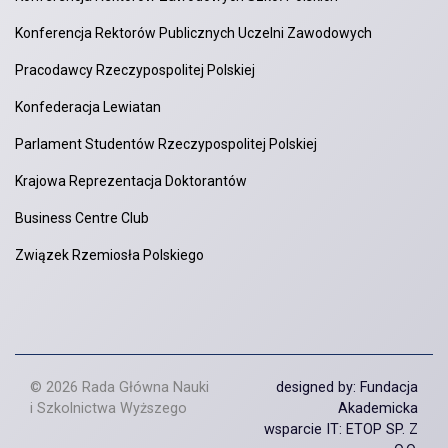
Konferencja Rektorów Publicznych Uczelni Zawodowych
Pracodawcy Rzeczypospolitej Polskiej
Konfederacja Lewiatan
Parlament Studentów Rzeczypospolitej Polskiej
Krajowa Reprezentacja Doktorantów
Business Centre Club
Związek Rzemiosła Polskiego
© 2026 Rada Główna Nauki
designed by: Fundacja
i Szkolnictwa Wyższego
Akademicka
wsparcie IT: ETOP SP. Z