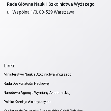
Rada Główna Nauki i Szkolnictwa Wyższego
ul. Wspólna 1/3, 00-529 Warszawa
Linki:
Ministerstwo Nauki i Szkolnictwa Wyższego
Rada Doskonałości Naukowej
Narodowa Agencja Wymiany Akademickiej
Polska Komisja Akredytacyjna