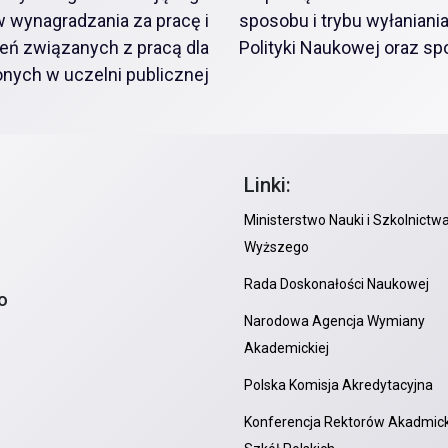
 wynagradzania za pracę i
sposobu i trybu wyłanian
eń związanych z pracą dla
Polityki Naukowej oraz s
nych w uczelni publicznej
Linki:
Ministerstwo Nauki i Szkolnictw
Wyższego
Rada Doskonałości Naukowej
o
Narodowa Agencja Wymiany
Akademickiej
Polska Komisja Akredytacyjna
Konferencja Rektorów Akadmick