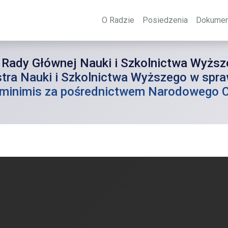
O Radzie
Posiedzenia
Dokumen
ady Głównej Nauki i Szkolnictwa Wyższeg
tra Nauki i Szkolnictwa Wyższego w spraw
 minimis za pośrednictwem Narodowego 