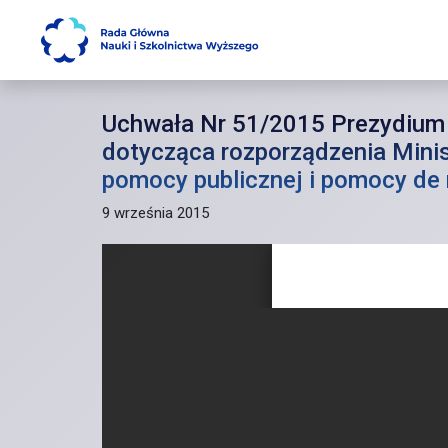
Main Navigation
Uchwała Nr 51/2015 Prezydium R
dotycząca rozporządzenia Minis
pomocy publicznej i pomocy de
9 września 2015