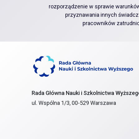
rozporządzenie w sprawie warunków
przyznawania innych świadcz
pracowników zatrudnio
Rada Główna Nauki i Szkolnictwa Wyższeg
ul. Wspólna 1/3, 00-529 Warszawa