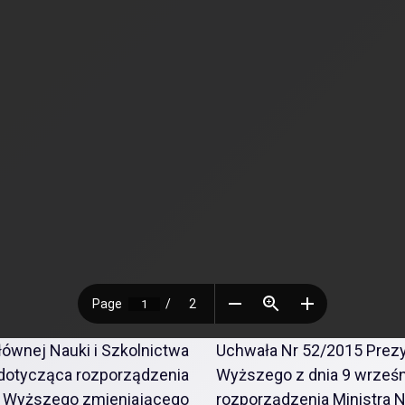
ównej Nauki i Szkolnictwa
Uchwała Nr 52/2015 Prezy
 dotycząca rozporządzenia
Wyższego z dnia 9 wrześni
wa Wyższego zmieniającego
rozporządzenia Ministra 