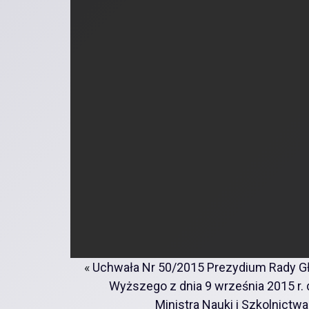
«
Uchwała Nr 50/2015 Prezydium Rady Gł
Wyższego z dnia 9 września 2015 r.
Ministra Nauki i Szkolnict