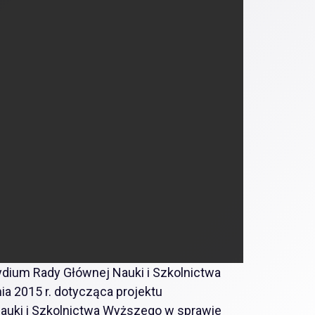
dium Rady Głównej Nauki i Szkolnictwa
a 2015 r. dotycząca projektu
Nauki i Szkolnictwa Wyższego w sprawie