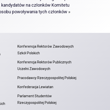
ia kandydatów na członków Komitetu
posobu powoływania tych członków
»
Konferencja Rektorów Zawodowych
Szkół Polskich
a
Konferencja Rektorów Publicznych
Uczelni Zawodowych
Pracodawcy Rzeczypospolitej Polskiej
Konfederacja Lewiatan
Parlament Studentów
Rzeczypospolitej Polskiej
ich