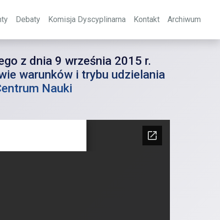
ty
Debaty
Komisja Dyscyplinarna
Kontakt
Archiwum
o z dnia 9 września 2015 r.
ie warunków i trybu udzielania
Centrum Nauki