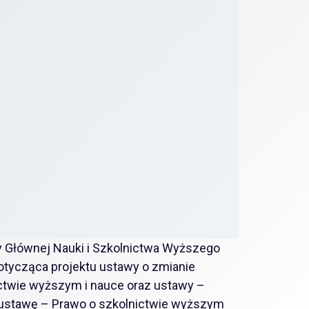
 Głównej Nauki i Szkolnictwa Wyższego
 dotycząca projektu ustawy o zmianie
ctwie wyższym i nauce oraz ustawy –
ustawę – Prawo o szkolnictwie wyższym