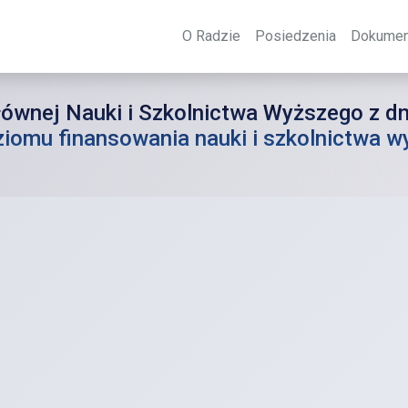
O Radzie
Posiedzenia
Dokumen
wnej Nauki i Szkolnictwa Wyższego z dni
ziomu finansowania nauki i szkolnictwa 