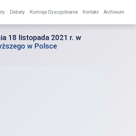
ty
Debaty
Komisja Dyscyplinarna
Kontakt
Archiwum
a 18 listopada 2021 r. w
wyższego w Polsce