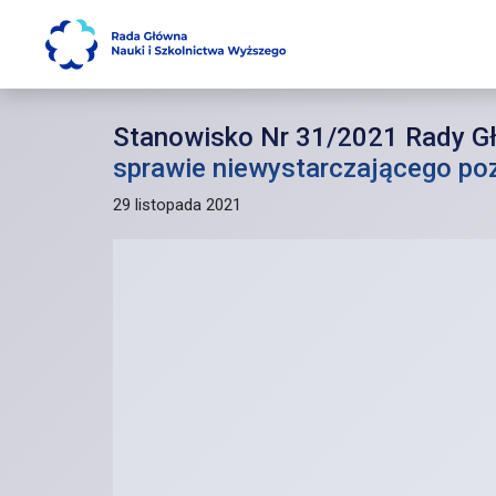
Main Navigation
Stanowisko Nr 31/2021 Rady Głó
sprawie niewystarczającego po
29 listopada 2021