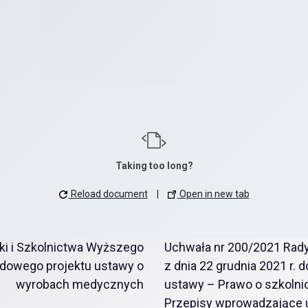
Taking too long?
Reload document
|
Open in new tab
ki i Szkolnictwa Wyższego
Uchwała nr 200/2021 Rady
ządowego projektu ustawy o
z dnia 22 grudnia 2021 r.
wyrobach medycznych
ustawy – Prawo o szkolni
Przepisy wprowadzające 