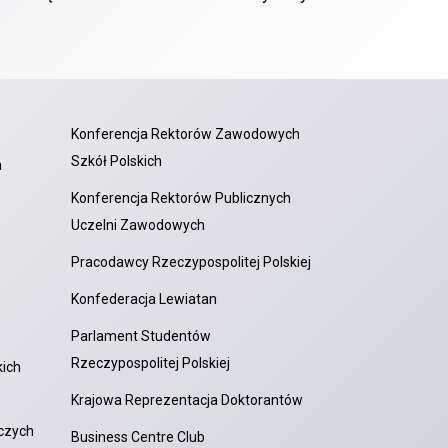
Konferencja Rektorów Zawodowych
Szkół Polskich
a
Konferencja Rektorów Publicznych
Uczelni Zawodowych
Pracodawcy Rzeczypospolitej Polskiej
Konfederacja Lewiatan
Parlament Studentów
Rzeczypospolitej Polskiej
ich
Krajowa Reprezentacja Doktorantów
czych
Business Centre Club