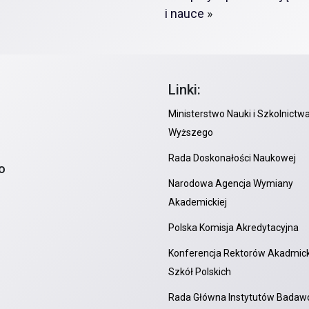
i nauce
»
Linki:
Ministerstwo Nauki i Szkolnictw
Wyższego
Rada Doskonałości Naukowej
o
Narodowa Agencja Wymiany
Akademickiej
Polska Komisja Akredytacyjna
Konferencja Rektorów Akadmick
Szkół Polskich
Rada Główna Instytutów Badaw