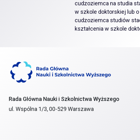
cudzoziemca na studia sta
w szkole doktorskiej lub o
cudzoziemca studiów sta
kształcenia w szkole dokt
Rada Główna Nauki i Szkolnictwa Wyższego
ul. Wspólna 1/3, 00-529 Warszawa