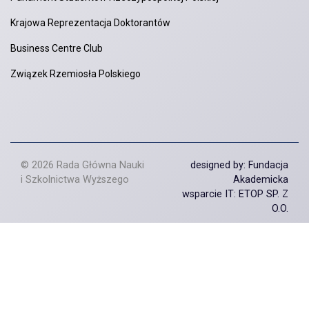
Krajowa Reprezentacja Doktorantów
Business Centre Club
Związek Rzemiosła Polskiego
© 2026 Rada Główna Nauki
designed by: Fundacja
i Szkolnictwa Wyższego
Akademicka
wsparcie IT: ETOP SP. Z
O.O.